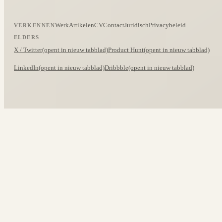
Werk
Artikelen
CV
Contact
Juridisch
Privacybeleid
VERKENNEN
ELDERS
X / Twitter
(opent in nieuw tabblad)
Product Hunt
(opent in nieuw tabblad)
LinkedIn
(opent in nieuw tabblad)
Dribbble
(opent in nieuw tabblad)