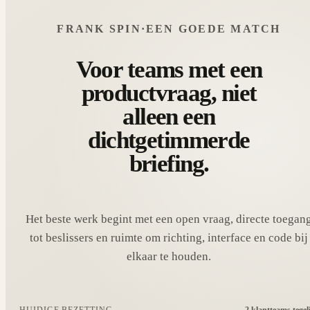
FRANK SPIN
·
EEN GOEDE MATCH
Voor teams met een
productvraag, niet
alleen een
dichtgetimmerde
briefing.
Het beste werk begint met een open vraag, directe toegan
tot beslissers en ruimte om richting, interface en code bij
elkaar te houden.
2 klantteams tegel