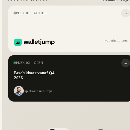
HUIDIGE BEZETTING
→
PLEK 01 · ACTIEF
walletjump.com
→
PLEK 02 · OPEN
Beschikbaar vanaf Q4
2026
Op afstand in Europa