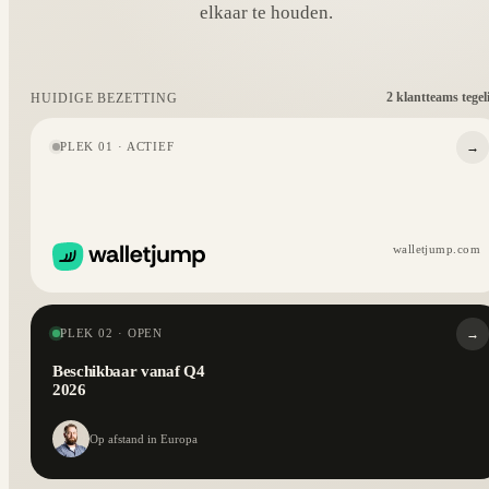
elkaar te houden.
2 klantteams tegel
HUIDIGE BEZETTING
→
PLEK 01 · ACTIEF
walletjump.com
→
PLEK 02 · OPEN
Beschikbaar vanaf Q4
2026
Op afstand in Europa