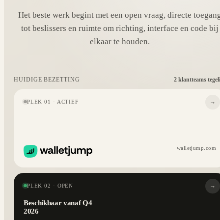
Het beste werk begint met een open vraag, directe toegan
tot beslissers en ruimte om richting, interface en code bij
elkaar te houden.
2 klantteams tegel
HUIDIGE BEZETTING
→
PLEK 01 · ACTIEF
walletjump.com
→
PLEK 02 · OPEN
Beschikbaar vanaf Q4
2026