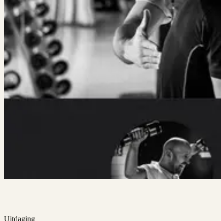
Uitdaging