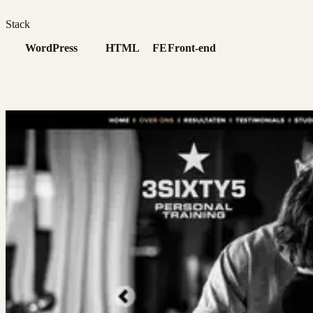
Stack
WordPress
HTML
FE
Front-end