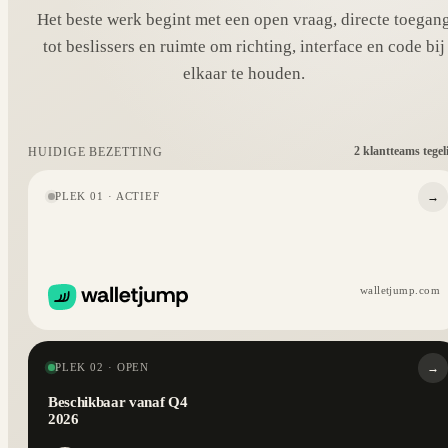
Het beste werk begint met een open vraag, directe toegan
tot beslissers en ruimte om richting, interface en code bij
elkaar te houden.
2 klantteams tegel
HUIDIGE BEZETTING
→
PLEK 01 · ACTIEF
walletjump.com
→
PLEK 02 · OPEN
Beschikbaar vanaf Q4
2026