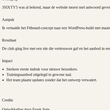
3SIXTY5 was al bekend, maar de website moest snel antwoord geven o
Aanpak
Ik vertaalde het Fitbrand-concept naar een WordPress-build met maa
Resultaat
De club ging live met een site die vertrouwen gaf en het aanbod in ee
Impact
Sterkere eerste indruk voor nieuwe bezoekers.
Trainingsaanbod uitgelegd in gewone taal.
Het team plaatst updates zonder dat het ontwerp verwatert.
Credits
Ontwikkeling door Frank Spin