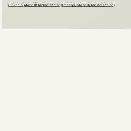
LinkedIn
(opent in nieuw tabblad)
Dribbble
(opent in nieuw tabblad)