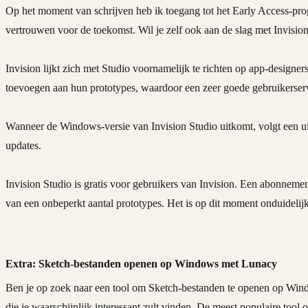
Op het moment van schrijven heb ik toegang tot het Early Access-pro
vertrouwen voor de toekomst. Wil je zelf ook aan de slag met Invisio
Invision lijkt zich met Studio voornamelijk te richten op app-designe
toevoegen aan hun prototypes, waardoor een zeer goede gebruikerser
Wanneer de Windows-versie van Invision Studio uitkomt, volgt een uit
updates.
Invision Studio is gratis voor gebruikers van Invision. Een abonneme
van een onbeperkt aantal prototypes. Het is op dit moment onduidelijk
Extra: Sketch-bestanden openen op Windows met Lunacy
Ben je op zoek naar een tool om Sketch-bestanden te openen op Windo
die je waarschijnlijk interessant zult vinden. De meest populaire tool