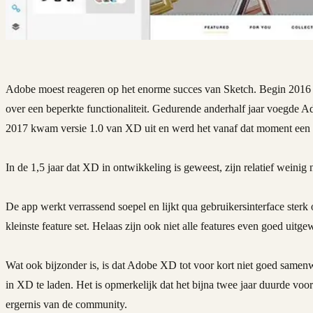
Adobe moest reageren op het enorme succes van Sketch. Begin 2016 
over een beperkte functionaliteit. Gedurende anderhalf jaar voegde 
2017 kwam versie 1.0 van XD uit en werd het vanaf dat moment een 
In de 1,5 jaar dat XD in ontwikkeling is geweest, zijn relatief wei
De app werkt verrassend soepel en lijkt qua gebruikersinterface ster
kleinste feature set. Helaas zijn ook niet alle features even goed uitge
Wat ook bijzonder is, is dat Adobe XD tot voor kort niet goed samen
in XD te laden. Het is opmerkelijk dat het bijna twee jaar duurde voor
ergernis van de community.