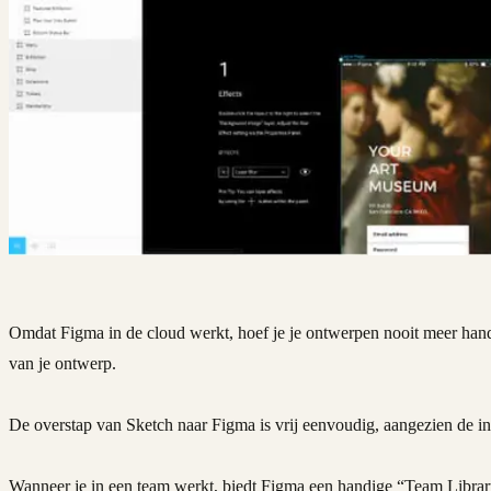
Omdat Figma in de cloud werkt, hoef je je ontwerpen nooit meer handm
van je ontwerp.
De overstap van Sketch naar Figma is vrij eenvoudig, aangezien de inte
Wanneer je in een team werkt, biedt Figma een handige “Team Library