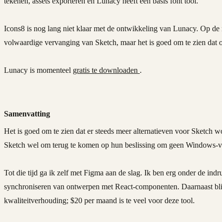
tekenen, assets exporteren en Lunacy heeft een basis font tool.
Icons8 is nog lang niet klaar met de ontwikkeling van Lunacy. Op de
volwaardige vervanging van Sketch, maar het is goed om te zien dat 
Lunacy is momenteel
gratis te downloaden
.
Samenvatting
Het is goed om te zien dat er steeds meer alternatieven voor Sketch 
Sketch wel om terug te komen op hun beslissing om geen Windows-ver
Tot die tijd ga ik zelf met Figma aan de slag. Ik ben erg onder de ind
synchroniseren van ontwerpen met React-componenten. Daarnaast blij
kwaliteitverhouding; $20 per maand is te veel voor deze tool.