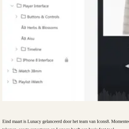
Eind maart is Lunacy gelanceerd door het team van Icons8. Momenteel